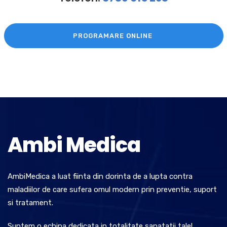
PROGRAMARE ONLINE
Ambi Medica
AmbiMedica a luat fiinta din dorinta de a lupta contra
maladiilor de care sufera omul modern prin preventie, suport
si tratament.
Suntem o echipa dedicata in totalitate sanatatii tale!