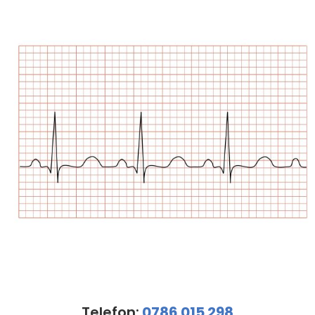
Telefon:
0786 015 298