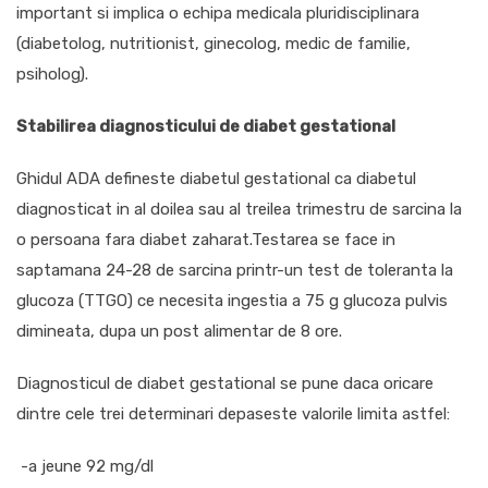
important si implica o echipa medicala pluridisciplinara
(diabetolog, nutritionist, ginecolog, medic de familie,
psiholog).
Stabilirea diagnosticului de diabet gestational
Ghidul ADA defineste diabetul gestational ca diabetul
diagnosticat in al doilea sau al treilea trimestru de sarcina la
o persoana fara diabet zaharat.Testarea se face in
saptamana 24-28 de sarcina printr-un test de toleranta la
glucoza (TTGO) ce necesita ingestia a 75 g glucoza pulvis
dimineata, dupa un post alimentar de 8 ore.
Diagnosticul de diabet gestational se pune daca oricare
dintre cele trei determinari depaseste valorile limita astfel:
-a jeune 92 mg/dl