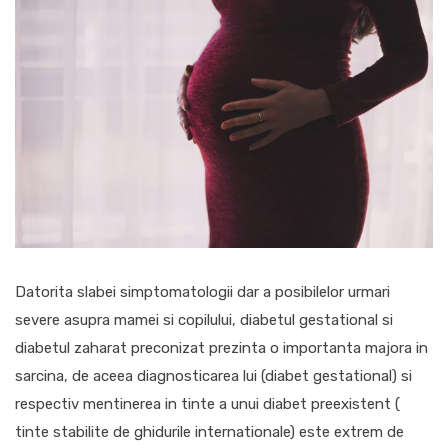
Datorita slabei simptomatologii dar a posibilelor urmari
severe asupra mamei si copilului, diabetul gestational si
diabetul zaharat preconizat prezinta o importanta majora in
sarcina, de aceea diagnosticarea lui (diabet gestational) si
respectiv mentinerea in tinte a unui diabet preexistent (
tinte stabilite de ghidurile internationale) este extrem de