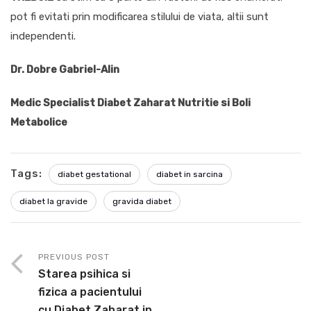
pot fi evitati prin modificarea stilului de viata, altii sunt
independenti.
Dr. Dobre Gabriel-Alin
Medic Specialist Diabet Zaharat Nutritie si Boli
Metabolice
Tags:
diabet gestational
diabet in sarcina
diabet la gravide
gravida diabet
PREVIOUS POST
Starea psihica si
fizica a pacientului
cu Diabet Zaharat in