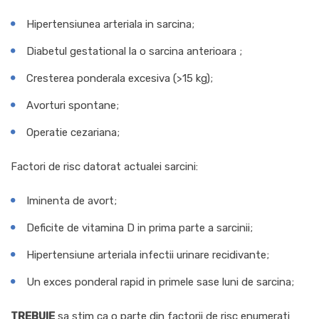
Hipertensiunea arteriala in sarcina;
Diabetul gestational la o sarcina anterioara ;
Cresterea ponderala excesiva (>15 kg);
Avorturi spontane;
Operatie cezariana;
Factori de risc datorat actualei sarcini:
Iminenta de avort;
Deficite de vitamina D in prima parte a sarcinii;
Hipertensiune arteriala infectii urinare recidivante;
Un exces ponderal rapid in primele sase luni de sarcina;
TREBUIE
sa stim ca o parte din factorii de risc enumerati