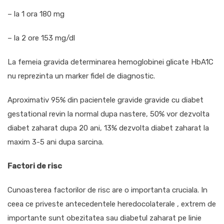
– la 1 ora 180 mg
– la 2 ore 153 mg/dl
La femeia gravida determinarea hemoglobinei glicate HbA1C
nu reprezinta un marker fidel de diagnostic.
Aproximativ 95% din pacientele gravide gravide cu diabet
gestational revin la normal dupa nastere, 50% vor dezvolta
diabet zaharat dupa 20 ani, 13% dezvolta diabet zaharat la
maxim 3-5 ani dupa sarcina.
Factori de risc
Cunoasterea factorilor de risc are o importanta cruciala. In
ceea ce priveste antecedentele heredocolaterale , extrem de
importante sunt obezitatea sau diabetul zaharat pe linie