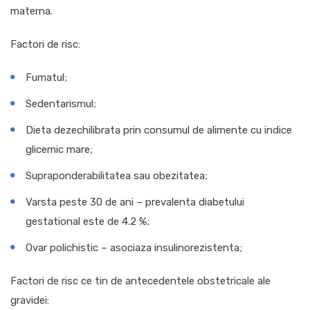
materna.
Factori de risc:
Fumatul;
Sedentarismul;
Dieta dezechilibrata prin consumul de alimente cu indice
glicemic mare;
Supraponderabilitatea sau obezitatea;
Varsta peste 30 de ani – prevalenta diabetului
gestational este de 4.2 %;
Ovar polichistic – asociaza insulinorezistenta;
Factori de risc ce tin de antecedentele obstetricale ale
gravidei: