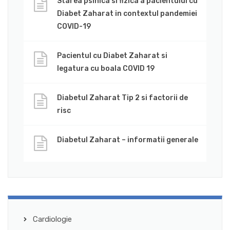
Starea psihica si fizica a pacientului cu
Diabet Zaharat in contextul pandemiei
COVID-19
Pacientul cu Diabet Zaharat si
legatura cu boala COVID 19
Diabetul Zaharat Tip 2 si factorii de
risc
Diabetul Zaharat – informatii generale
Cardiologie