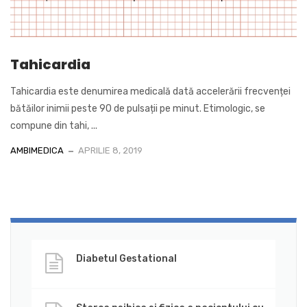
Tahicardia
Tahicardia este denumirea medicală dată accelerării frecvenței
bătăilor inimii peste 90 de pulsații pe minut. Etimologic, se
compune din tahi, ...
AMBIMEDICA
APRILIE 8, 2019
Diabetul Gestational