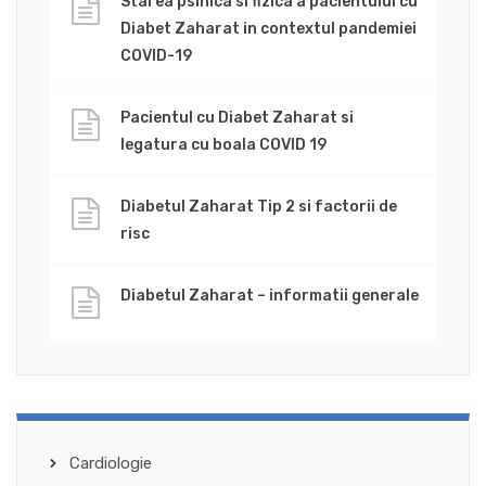
Starea psihica si fizica a pacientului cu
Diabet Zaharat in contextul pandemiei
COVID-19
Pacientul cu Diabet Zaharat si
legatura cu boala COVID 19
Diabetul Zaharat Tip 2 si factorii de
risc
Diabetul Zaharat – informatii generale
Cardiologie